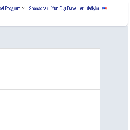
sel Program
Sponsorlar
Yurt Dışı Davetliler
İletişim