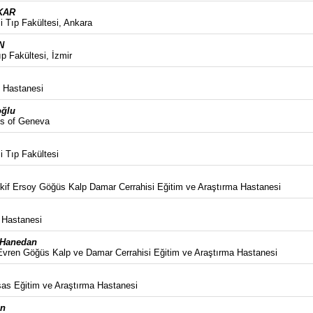
KAR
i Tıp Fakültesi, Ankara
N
p Fakültesi, İzmir
 Hastanesi
oğlu
ls of Geneva
i Tıp Fakültesi
kif Ersoy Göğüs Kalp Damar Cerrahisi Eğitim ve Araştırma Hastanesi
 Hastanesi
Hanedan
vren Göğüs Kalp ve Damar Cerrahisi Eğitim ve Araştırma Hastanesi
sas Eğitim ve Araştırma Hastanesi
ın