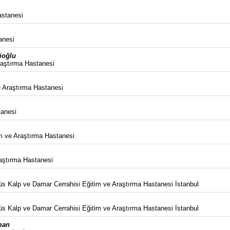
astanesi
anesi
ioğlu
raştırma Hastanesi
ve Araştırma Hastanesi
tanesi
m ve Araştırma Hastanesi
aştırma Hastanesi
s Kalp ve Damar Cerrahisi Eğitim ve Araştırma Hastanesi İstanbul
s Kalp ve Damar Cerrahisi Eğitim ve Araştırma Hastanesi İstanbul
man